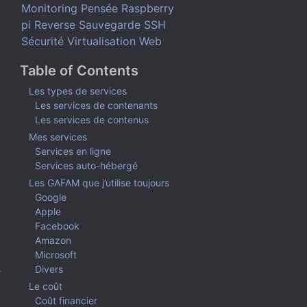
Monitoring
Pensée
Raspberry
pi
Reverse
Sauvegarde
SSH
Sécurité
Virtualisation
Web
Table of Contents
Les types de services
Les services de contenants
Les services de contenus
Mes services
Services en ligne
Services auto-hébergé
Les GAFAM que j’utilise toujours
Google
Apple
Facebook
Amazon
Microsoft
Divers
e
Le coût
Coût financier