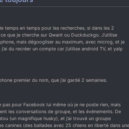
 de temps en temps pour les recherches, si dans les 2
 ce que je cherche sur Qwant ou Duckduckgo. J’utilise
phone, mais dégoogliser au maximum, avec microg, et je
j’ai du recréer un compte car j’utilise android TV, et yalp
l’Iphone premier du nom, que j’ai gardé 2 semaines.
on pas pour Facebook lui même où je ne poste rien, mais
nt les conversations de groupe, et les événements. De
outou (un magnifique husky), et j’ai trouvé un groupe
s canines (des ballades avec 25 chiens en liberté dans un