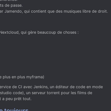
ts de passe.
liser Jamendo, qui contient que des musiques libre de droit.
 Nextcloud, qui gère beaucoup de choses :
de plus en plus myframa)
 service de CI avec Jenkins, un éditeur de code en mode
tudio code), un serveur torrent pour les films de
 a peu prêt tout.
e toujours