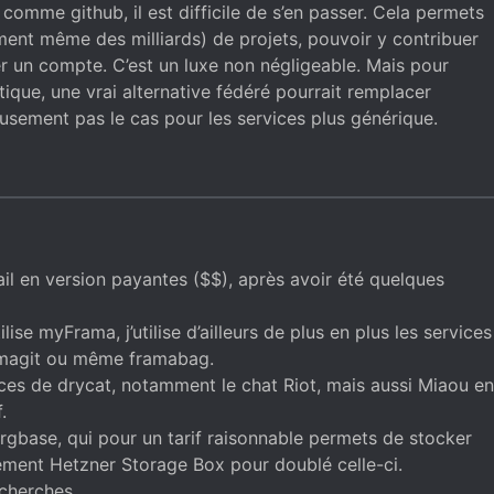
comme github, il est difficile de s’en passer. Cela permets
ement même des milliards) de projets, pouvoir y contribuer
r un compte. C’est un luxe non négligeable. Mais pour
ique, une vrai alternative fédéré pourrait remplacer
eusement pas le cas pour les services plus générique.
mail en version payantes ($$), après avoir été quelques
lise myFrama, j’utilise d’ailleurs de plus en plus les services
ramagit ou même framabag.
ices de drycat, notamment le chat Riot, mais aussi Miaou en
.
orgbase, qui pour un tarif raisonnable permets de stocker
ment Hetzner Storage Box pour doublé celle-ci.
cherches.