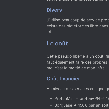
Divers
J’utilise beaucoup de service prop
existe des plateformes libre dans 
ici.
Le coût
Cette pseudo liberté à un coût, fi
faut également faire ces propres 
moi c’est la moitié de mon infra.
Coût financier
Au niveau des services en ligne que 
ProtonMail + protonVPN => 19
BorgBase => 150€ par an soit