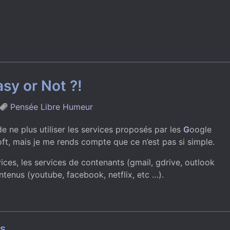
sy or Not ?!
Pensée
Libre
Humeur
de ne plus utiliser les services proposés par les
G
oogle
oft, mais je me rends compte que ce n’est pas si simple.
rvices, les services de contenants (gmail, gdrive, outlook
ntenus (youtube, facebook, netflix, etc …).
ts