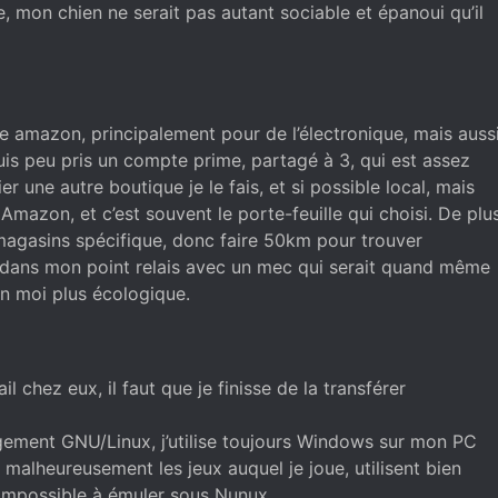
pe, mon chien ne serait pas autant sociable et épanoui qu’il
que amazon, principalement pour de l’électronique, mais auss
puis peu pris un compte prime, partagé à 3, qui est assez
er une autre boutique je le fais, et si possible local, mais
Amazon, et c’est souvent le porte-feuille qui choisi. De plu
n magasins spécifique, donc faire 50km pour trouver
r dans mon point relais avec un mec qui serait quand même
 moi plus écologique.
il chez eux, il faut que je finisse de la transférer
gement GNU/Linux, j’utilise toujours Windows sur mon PC
r malheureusement les jeux auquel je joue, utilisent bien
 impossible à émuler sous Nunux.