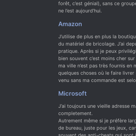
forêt, c’est génial), sans ce grou
ne l’est aujourd’hui.
Amazon
J’utilise de plus en plus la bouti
du matériel de bricolage. J’ai de
pratique. Après si je peux privilégi
bien souvent c’est moins cher sur 
ma ville n’est pas très fournis e
quelques choses où le faire livre
venu sans ma commande est selon
Microsoft
J’ai toujours une vieille adresse ma
completement.
Autrement même si je préfère lar
de bureau, juste pour les jeux, ca
souvent des anti-cheats qui sont