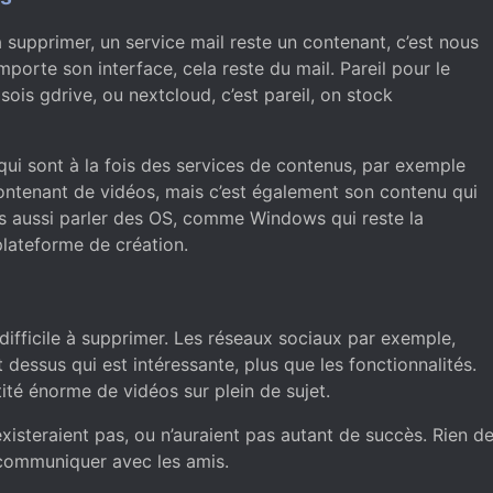
 supprimer, un service mail reste un contenant, c’est nous
porte son interface, cela reste du mail. Pareil pour le
sois gdrive, ou nextcloud, c’est pareil, on stock
 qui sont à la fois des services de contenus, par exemple
ontenant de vidéos, mais c’est également son contenu qui
ns aussi parler des OS, comme Windows qui reste la
lateforme de création.
difficile à supprimer. Les réseaux sociaux par exemple,
t dessus qui est intéressante, plus que les fonctionnalités.
té énorme de vidéos sur plein de sujet.
xisteraient pas, ou n’auraient pas autant de succès. Rien d
 communiquer avec les amis.